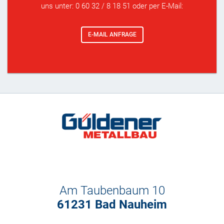
uns unter: 0 60 32 / 8 18 51 oder per E-Mail:
E-MAIL ANFRAGE
Am Taubenbaum 10
61231 Bad Nauheim