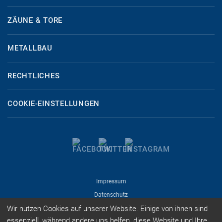
ZÄUNE & TORE
METALLBAU
RECHTLICHES
COOKIE-EINSTELLUNGEN
Impressum
Datenschutz
Wir nutzen Cookies auf unserer Website. Einige von ihnen sind
Cookie-Einstellungen
essenziell, während andere uns helfen, diese Website und Ihre