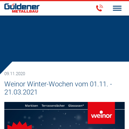
09.11.2020
Weinor Winter-Wochen vom 01.11. -
21.03.2021