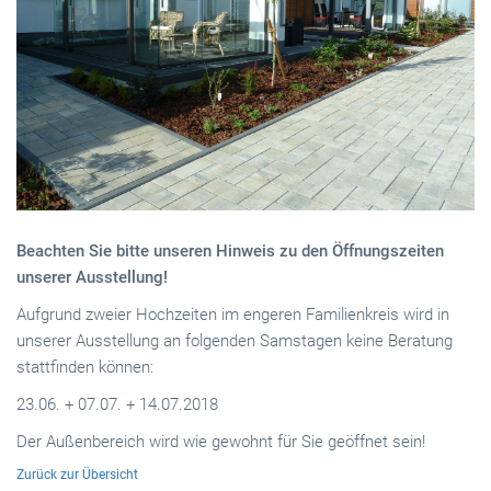
Beachten Sie bitte unseren Hinweis zu den Öffnungszeiten
unserer Ausstellung!
Aufgrund zweier Hochzeiten im engeren Familienkreis wird in
unserer Ausstellung an folgenden Samstagen keine Beratung
stattfinden können:
23.06. + 07.07. + 14.07.2018
Der Außenbereich wird wie gewohnt für Sie geöffnet sein!
Zurück zur Übersicht