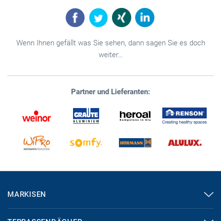
Wenn Ihnen gefällt was Sie sehen, dann sagen Sie es doch
weiter…
Partner und Lieferanten:
MARKISEN