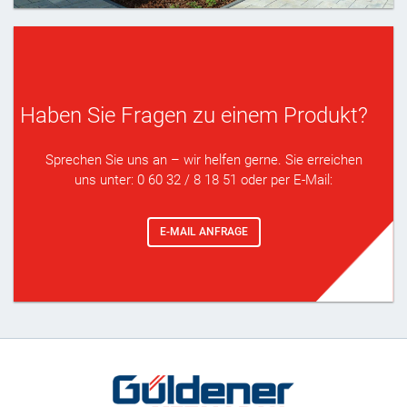
Haben Sie Fragen zu einem Produkt?
Sprechen Sie uns an – wir helfen gerne. Sie erreichen
uns unter: 0 60 32 / 8 18 51 oder per E-Mail:
E-MAIL ANFRAGE