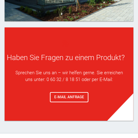
Haben Sie Fragen zu einem Produkt?
Sprechen Sie uns an – wir helfen gerne. Sie erreichen
uns unter: 0 60 32 / 8 18 51 oder per E-Mail:
E-MAIL ANFRAGE