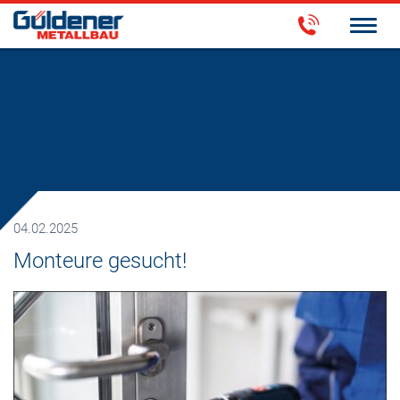
04.02.2025
Monteure gesucht!